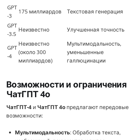
GPT
175 миллиардов
Текстовая генерация
-3
GPT
Неизвестно
Улучшенная точность
-3.5
Неизвестно
Мультимодальность,
GPT
(около 300
уменьшенные
-4
миллиардов)
галлюцинации
Возможности и ограничения
ЧатГПТ 4о
ЧатГПТ-4
и
ЧатГПТ 4о
предлагают передовые
возможности:
Мультимодальность
: Обработка текста,