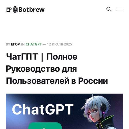
🍺🤖Botbrew
BY
ЕГОР
IN
CHATGPT
—
12 ИЮЛЯ 2025
ЧатГПТ | Полное
Руководство для
Пользователей в России