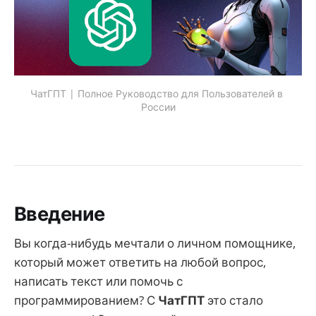
ЧатГПТ | Полное Руководство для Пользователей в 
России
Введение
Вы когда-нибудь мечтали о личном помощнике,
который может ответить на любой вопрос,
написать текст или помочь с
программированием? С
ЧатГПТ
это стало