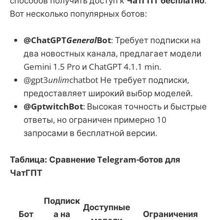
способов получить доступ к
ЧатГПТ бесплатно
.
Вот несколько популярных ботов:
@ChatGPT
General
Bot
: Требует подписки на
два новостных канала, предлагает модели
Gemini 1.5 Pro и ChatGPT 4.1.1 min.
@gpt3
unlim
chatbot Не требует подписки,
предоставляет широкий выбор моделей.
@GptwitchBot
: Высокая точность и быстрые
ответы, но ограничен примерно 10
запросами в бесплатной версии.
Таблица: Сравнение Telegram-ботов для
ЧатГПТ
Подписк
Доступные
Бот
а на
Ограничения