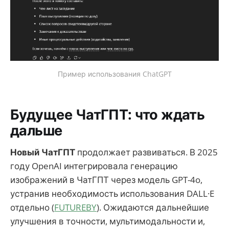
Пример использования ChatGPT
Будущее ЧатГПТ: что ждать
дальше
Новый ЧатГПТ
продолжает развиваться. В 2025
году OpenAI интегрировала генерацию
изображений в ЧатГПТ через модель GPT-4o,
устранив необходимость использования DALL·E
отдельно (
FUTUREBY
). Ожидаются дальнейшие
улучшения в точности, мультимодальности и,