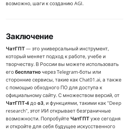
возможно, шаги к созданию AGI.
Заключение
ЧатГПТ
— это универсальный инструмент,
который меняет подход к работе, учебе и
творчеству. В России вы можете использовать
его
бесплатно
через Telegram-боты или
сторонние сервисы, такие как Chat01.ai, а также
с помощью обходного ПО для доступа к
официальному сайту. С множеством версий, от
ЧатГПТ-4
до
o3
, и функциями, такими как "Deep
research", этот ИИ открывает безграничные
возможности. Попробуйте
ЧатГПТ
уже сегодня
и откройте для себя будущее искусственного