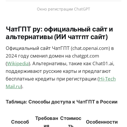
Окно регистрации ChatGPT
ЧатГПТ ру: официальный сайт и
альтернативы (ИИ чатгпт сайт)
Официальный сайт ЧатГПТ (chat.openai.com) в
2024 году сменил домен на chatgpt.com
(
Wikipedia
). Альтернативы, такие как Chat01.ai,
поддерживают русские карты и предлагают
бесплатные кредиты при регистрации (
Hi-Tech
Mail.ru
).
Таблица: Способы доступа к ЧатГПТ в России
Требован
Стоимос
Способ
Особенности
ия
ть