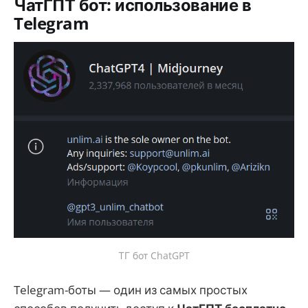
ЧатГПТ бот: использование в
Telegram
ТГ бот ChatGPT
Telegram-боты — один из самых простых