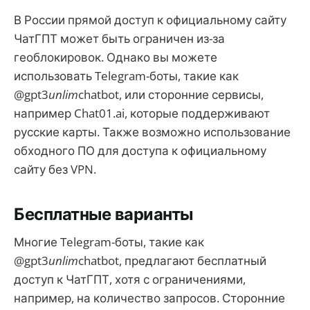
В России прямой доступ к официальному сайту
ЧатГПТ может быть ограничен из-за
геоблокировок. Однако вы можете
использовать Telegram-боты, такие как
@gpt3
unlim
chatbot, или сторонние сервисы,
например Chat01.ai, которые поддерживают
русские карты. Также возможно использование
обходного ПО для доступа к официальному
сайту без VPN.
Бесплатные варианты
Многие Telegram-боты, такие как
@gpt3
unlim
chatbot, предлагают бесплатный
доступ к ЧатГПТ, хотя с ограничениями,
например, на количество запросов. Сторонние