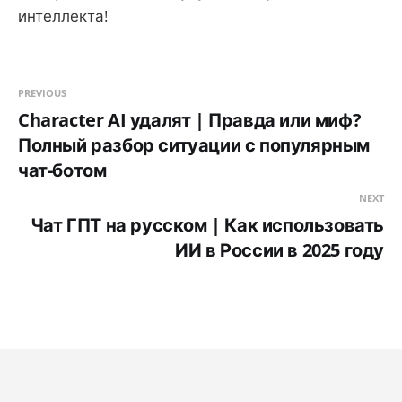
интеллекта!
PREVIOUS
Character AI удалят | Правда или миф?
Полный разбор ситуации с популярным
чат-ботом
NEXT
Чат ГПТ на русском | Как использовать
ИИ в России в 2025 году