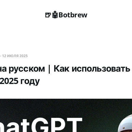
🍺🤖Botbrew
—
12 ИЮЛЯ 2025
на русском | Как использовать
2025 году