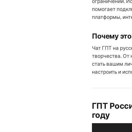
ограничений. Ис
помогает подкл
платформы, инт
Почему это
Чат ГПТ на русс
творчества. От
стать вашим ли
настроить и исп
ГПТ Росси
году