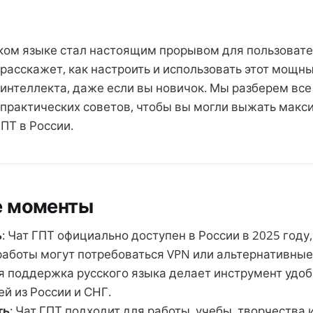
ском языке стал настоящим прорывом для пользовате
 расскажет, как настроить и использовать этот мощн
интеллекта, даже если вы новичок. Мы разберем все
 практических советов, чтобы вы могли выжать макс
ПТ в России.
 моменты
ь
: Чат ГПТ официально доступен в России в 2025 году,
работы могут потребоваться VPN или альтернативные
ая поддержка русского языка делает инструмент удо
й из России и СНГ.
ть
: Чат ГПТ подходит для работы, учебы, творчества 