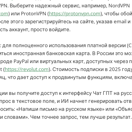
VPN. Выберите надежный сервис, например, NordVPN
.com
) или ProtonVPN (
https://protonvpn.com
), чтобы об
сле этого зарегистрируйтесь на сайте, указав email и
есть аккаунт, просто войдите.
для полноценного использования платной версии (Ch
ться иностранная банковская карта. В России это м
роде PayPal или виртуальных карт, доступных через
 (
https://revolut.com
). Стоимость подписки в 2025 год
яц, что дает доступ к продвинутым функциям, включа
ии вы получите доступ к интерфейсу Чат ГПТ на рус
прос в текстовое поле, и ИИ начнет генерировать от
осить: «Напиши письмо на русском языке» или «Объя
 словами». Чем точнее запрос, тем лучше результат.