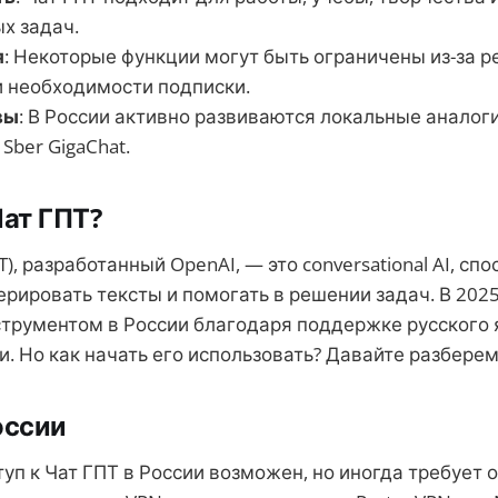
х задач.
я
: Некоторые функции могут быть ограничены из-за 
и необходимости подписки.
вы
: В России активно развиваются локальные аналоги
 Sber GigaChat.
Чат ГПТ?
T), разработанный OpenAI, — это conversational AI, сп
ерировать тексты и помогать в решении задач. В 2025
трументом в России благодаря поддержке русского 
. Но как начать его использовать? Давайте разберем
оссии
туп к Чат ГПТ в России возможен, но иногда требует 