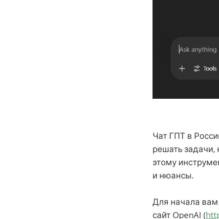
Чат ГПТ в Росси
решать задачи, 
этому инструме
и нюансы.
Для начала вам
сайт OpenAI (
htt