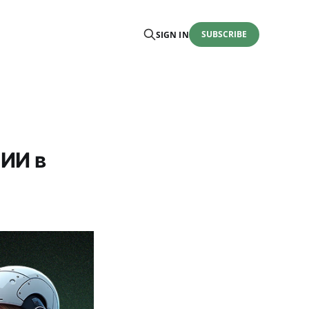
SUBSCRIBE
SIGN IN
 ИИ в