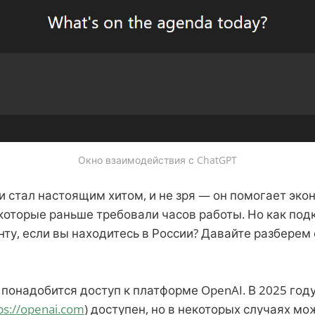
Окно взаимодействия с ChatGPT
и стал настоящим хитом, и не зря — он помогает эко
которые раньше требовали часов работы. Но как под
нту, если вы находитесь в России? Давайте разберем
 понадобится доступ к платформе OpenAI. В 2025 го
ps://openai.com
) доступен, но в некоторых случаях мо