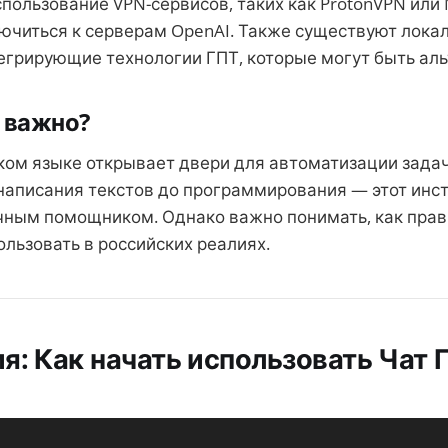
пользование VPN-сервисов, таких как ProtonVPN или
ючиться к серверам OpenAI. Также существуют лока
егрирующие технологии ГПТ, которые могут быть аль
 важно?
ком языке открывает двери для автоматизации задач
 написания текстов до программирования — этот ин
чным помощником. Однако важно понимать, как прав
ользовать в российских реалиях.
я: Как начать использовать Чат Г