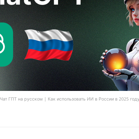
Чат ГПТ на русском | Как использовать ИИ в России в 2025 год