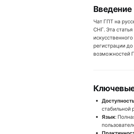
Введение
Чат ГПТ на рус
СНГ. Эта статья
искусственного 
регистрации до
возможностей Г
Ключевые
Доступност
стабильной 
Язык
: Полн
пользователе
Практичнос