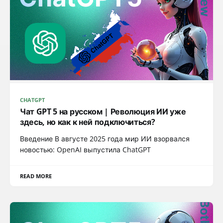
CHATGPT
Чат GPT 5 на русском | Революция ИИ уже
здесь, но как к ней подключиться?
Введение В августе 2025 года мир ИИ взорвался
новостью: OpenAI выпустила ChatGPT
READ MORE