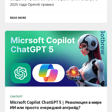
2025 года OpenAI громко
READ MORE
CHATGPT
Micrsoft Copilot ChatGPT 5 | Революция в мире
ИИ или просто очередной апгрейд?