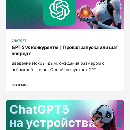
CHATGPT
GPT-5 vs конкуренты | Провал запуска или шаг
вперед?
Введение Искры, дым, ожидания размером с
небоскреб — и вот OpenAI выпускает GPT-
READ MORE