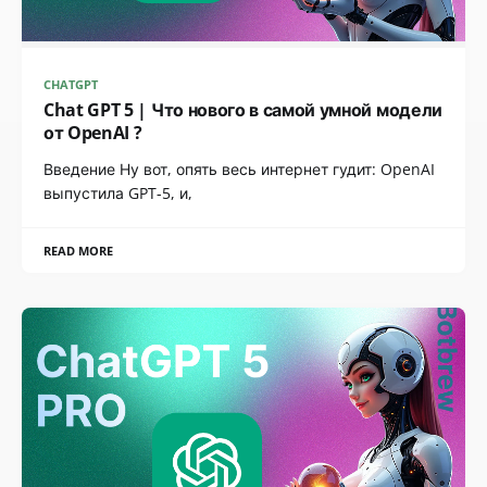
CHATGPT
Chat GPT 5 | Что нового в самой умной модели
от OpenAI ?
Введение Ну вот, опять весь интернет гудит: OpenAI
выпустила GPT-5, и,
READ MORE