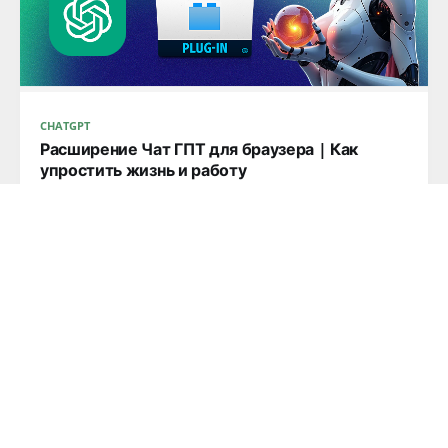
CHATGPT
Расширение Чат ГПТ для браузера | Как
упростить жизнь и работу
Введение Знаете, как бывает: сидишь, листаешь
интернет, и вдруг — бац! — понимаешь, что
READ MORE