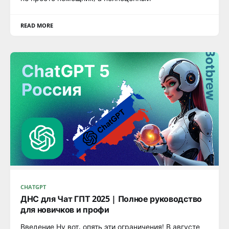
READ MORE
CHATGPT
ДНС для Чат ГПТ 2025 | Полное руководство
для новичков и профи
Введение Ну вот, опять эти ограничения! В августе