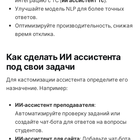
интеграцию с 1С (
ии ассистент 1с
).
Улучшайте модель NLP для более точных
ответов.
Оптимизируйте производительность, снижая
время отклика.
Как сделать ИИ ассистента
под свои задачи
Для кастомизации ассистента определите его
назначение. Например:
ИИ-ассистент преподавателя
:
Автоматизируйте проверку заданий или
создайте чат-бота для ответов на вопросы
студентов.
ИИ-ассистент для сайта
: Добавьте чат-бота