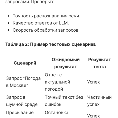
запросами. Проверьте:
Точность распознавания речи.
Качество ответов от LLM.
Скорость обработки запросов.
Таблица 2: Пример тестовых сценариев
Ожидаемый
Результат
Сценарий
результат
теста
Ответ с
Запрос "Погода
актуальной
Успех
в Москве"
погодой
Запрос в
Точный текст без
Частичный
шумной среде
ошибок
успех
Прерывание
Остановка
Успех