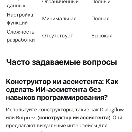
Ограниченный
Полный
данных
Настройка
Минимальная
Полная
функций
Сложность
Отсутствует
Высокая
разработки
Часто задаваемые вопросы
Конструктор ии ассистента: Как
сделать ИИ-ассистента без
навыков программирования?
Используйте конструкторы, такие как Dialogflow
или Botpress (
конструктор ии ассистента
). Они
предлагают визуальные интерфейсы для