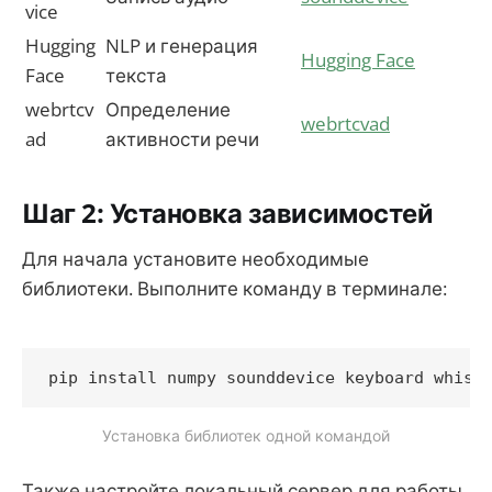
vice
Hugging
NLP и генерация
Hugging Face
Face
текста
webrtcv
Определение
webrtcvad
ad
активности речи
Шаг 2: Установка зависимостей
Для начала установите необходимые
библиотеки. Выполните команду в терминале:
Установка библиотек одной командой
Также настройте локальный сервер для работы