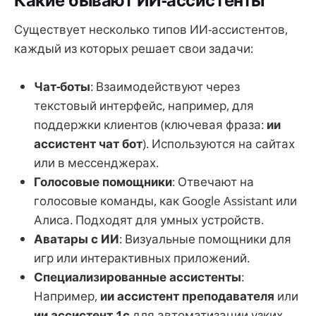
Какие бывают ИИ-ассистенты
Существует несколько типов ИИ-ассистентов,
каждый из которых решает свои задачи:
Чат-боты
: Взаимодействуют через
текстовый интерфейс, например, для
поддержки клиентов (ключевая фраза:
ии
ассистент чат бот
). Используются на сайтах
или в мессенджерах.
Голосовые помощники
: Отвечают на
голосовые команды, как Google Assistant или
Алиса. Подходят для умных устройств.
Аватары с ИИ
: Визуальные помощники для
игр или интерактивных приложений.
Специализированные ассистенты
:
Например,
ии ассистент преподавателя
или
ии ассистент 1с
для автоматизации узких