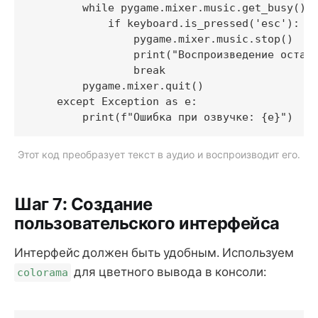
        while pygame.mixer.music.get_busy():

            if keyboard.is_pressed('esc'):

                pygame.mixer.music.stop()

                print("Воспроизведение остано
                break

        pygame.mixer.quit()

    except Exception as e:

Этот код преобразует текст в аудио и воспроизводит его.
Шаг 7: Создание
пользовательского интерфейса
Интерфейс должен быть удобным. Используем
для цветного вывода в консоли:
colorama