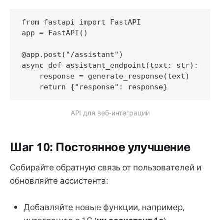
from fastapi import FastAPI

app = FastAPI()

@app.post("/assistant")

async def assistant_endpoint(text: str):

    response = generate_response(text)

API для веб-интеграции
Шаг 10: Постоянное улучшение
Собирайте обратную связь от пользователей и
обновляйте ассистента:
Добавляйте новые функции, например,