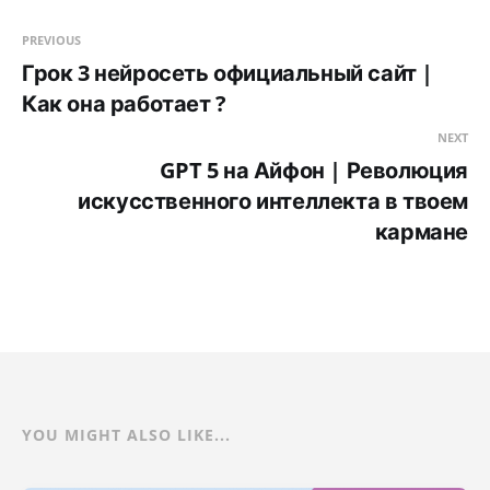
PREVIOUS
Грок 3 нейросеть официальный сайт |
Как она работает ?
NEXT
GPT 5 на Айфон | Революция
искусственного интеллекта в твоем
кармане
YOU MIGHT ALSO LIKE...