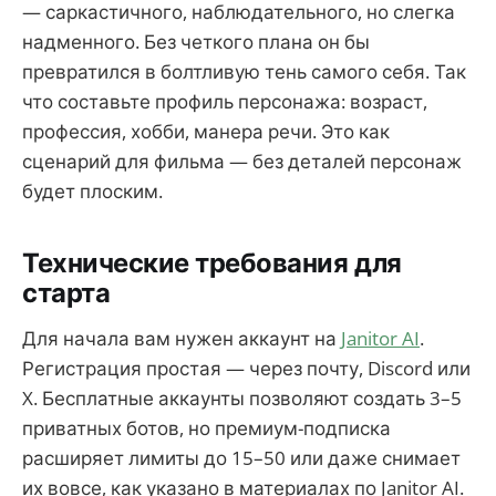
— саркастичного, наблюдательного, но слегка
надменного. Без четкого плана он бы
превратился в болтливую тень самого себя. Так
что составьте профиль персонажа: возраст,
профессия, хобби, манера речи. Это как
сценарий для фильма — без деталей персонаж
будет плоским.
Технические требования для
старта
Для начала вам нужен аккаунт на
Janitor AI
.
Регистрация простая — через почту, Discord или
X. Бесплатные аккаунты позволяют создать 3–5
приватных ботов, но премиум-подписка
расширяет лимиты до 15–50 или даже снимает
их вовсе, как указано в материалах по Janitor AI.