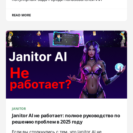
READ MORE
JANITOR
Janitor AI не работает: полное руководство по
решению проблем в 2025 году
Если вы столкнулись с тем, что Janitor AI не