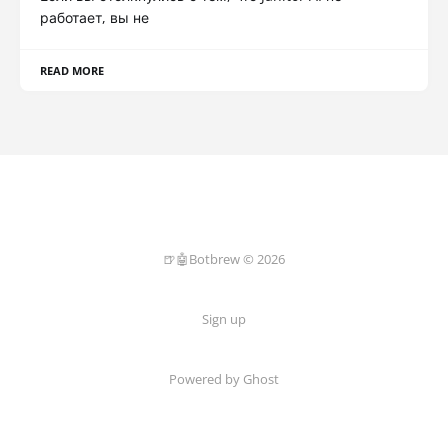
работает, вы не
READ MORE
🍺🤖Botbrew © 2026
Sign up
Powered by Ghost