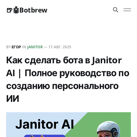
🍺🤖Botbrew
BY
ЕГОР
IN
JANITOR
—
17 АВГ. 2025
Как сделать бота в Janitor
AI | Полное руководство по
созданию персонального
ИИ