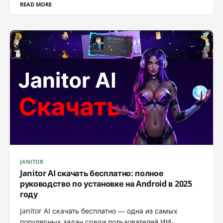
READ MORE
JANITOR
Janitor AI скачать бесплатно: полное
руководство по установке на Android в 2025
году
Janitor AI скачать бесплатно — одна из самых
популярных задач среди пользователей ИИ-