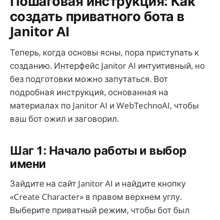
Пошаговая инструкция: Как
создать приватного бота в
Janitor AI
Теперь, когда основы ясны, пора приступать к
созданию. Интерфейс Janitor AI интуитивный, но
без подготовки можно запутаться. Вот
подробная инструкция, основанная на
материалах по Janitor AI и WebTechnoAI, чтобы
ваш бот ожил и заговорил.
Шаг 1: Начало работы и выбор
имени
Зайдите на сайт Janitor AI и найдите кнопку
«Create Character» в правом верхнем углу.
Выберите приватный режим, чтобы бот был