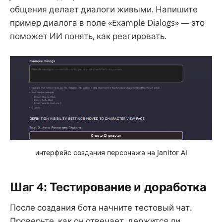
общения делает диалоги живыми. Напишите
пример диалога в поле «Example Dialogs» — это
поможет ИИ понять, как реагировать.
интерфейс создания персонажа на Janitor AI
Шаг 4: Тестирование и доработка
После создания бота начните тестовый чат.
Проверьте, как он отвечает, держится ли