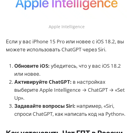
Apple Intelligence
Если у вас iPhone 15 Pro или новее с iOS 18.2, вы
можете использовать ChatGPT через Siri.
Обновите iOS:
убедитесь, что у вас iOS 18.2
или новее.
Активируйте ChatGPT:
в настройках
выберите Apple Intelligence → ChatGPT → «Set
Up».
Задавайте вопросы Siri:
например, «Siri,
спроси ChatGPT, как написать код на Python».
Как установить Чат ГПТ в России