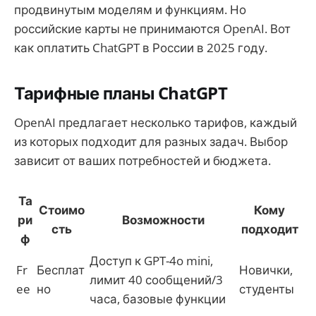
продвинутым моделям и функциям. Но
российские карты не принимаются OpenAI. Вот
как оплатить ChatGPT в России в 2025 году.
Тарифные планы ChatGPT
OpenAI предлагает несколько тарифов, каждый
из которых подходит для разных задач. Выбор
зависит от ваших потребностей и бюджета.
Та
Стоимо
Кому
ри
Возможности
сть
подходит
ф
Доступ к GPT-4o mini,
Fr
Бесплат
Новички,
лимит 40 сообщений/3
ee
но
студенты
часа, базовые функции