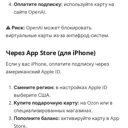
Оплатите подписку:
используйте карту на
сайте OpenAI.
⚠
Риск:
OpenAI может блокировать
виртуальные карты из-за антифрод-систем.
Через App Store (для iPhone)
Если у вас iPhone, оплатите подписку через
американский Apple ID.
Смените регион:
в настройках Apple ID
выберите США.
Купите подарочную карту:
на Ozon или в
специализированных магазинах.
Пополните баланс:
активируйте карту в App
Store.