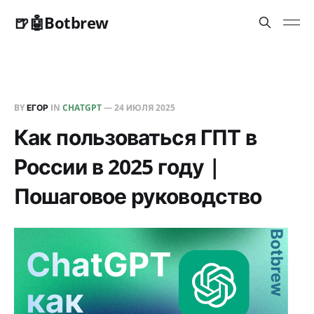
🍺🤖Botbrew
BY
ЕГОР
IN
CHATGPT
—
24 ИЮЛЯ 2025
Как пользоваться ГПТ в
России в 2025 году |
Пошаговое руководство