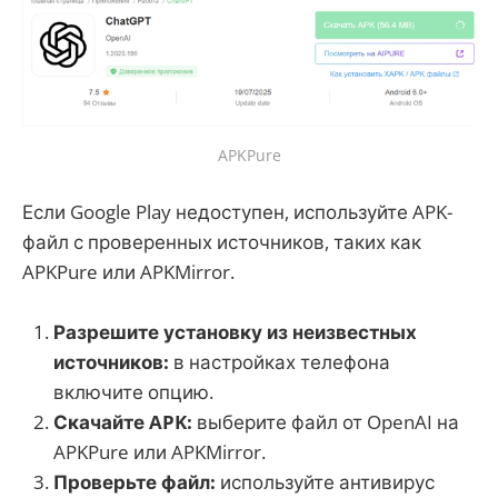
APKPure
Если Google Play недоступен, используйте APK-
файл с проверенных источников, таких как
APKPure или APKMirror.
Разрешите установку из неизвестных
источников:
в настройках телефона
включите опцию.
Скачайте APK:
выберите файл от OpenAI на
APKPure или APKMirror.
Проверьте файл:
используйте антивирус