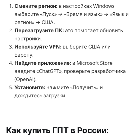
Смените регион:
в настройках Windows
выберите «Пуск» → «Время и язык» → «Язык и
регион» → США.
Перезагрузите ПК:
это помогает обновить
настройки.
Используйте VPN:
выберите США или
Европу.
Найдите приложение:
в Microsoft Store
введите «ChatGPT», проверьте разработчика
(OpenAI).
Установите:
нажмите «Получить» и
дождитесь загрузки.
Как купить ГПТ в России: