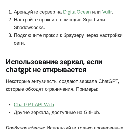
Арендуйте сервер на
DigitalOcean
или
Vultr
.
Настройте прокси с помощью Squid или
Shadowsocks.
Подключите прокси к браузеру через настройки
сети.
Использование зеркал, если
chatgpt не открывается
Некоторые энтузиасты создают зеркала ChatGPT,
которые обходят ограничения. Примеры:
ChatGPT API Web
.
Другие зеркала, доступные на GitHub.
Предупреждение
: Используйте только проверенные