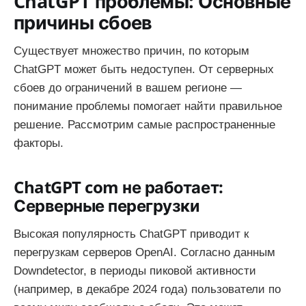
ChatGPT проблемы: Основные
причины сбоев
Существует множество причин, по которым
ChatGPT может быть недоступен. От серверных
сбоев до ограничений в вашем регионе —
понимание проблемы помогает найти правильное
решение. Рассмотрим самые распространенные
факторы.
ChatGPT com не работает:
Серверные перегрузки
Высокая популярность ChatGPT приводит к
перегрузкам серверов OpenAI. Согласно данным
Downdetector, в периоды пиковой активности
(например, в декабре 2024 года) пользователи по