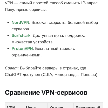
VPN — самый простой способ сменить IP-адрес.
Популярные сервисы:
NordVPN
: Высокая скорость, большой выбор
серверов.
Surfshark
: Доступная цена, поддержка
множества устройств.
ProtonVPN
: Бесплатный тариф с
ограничениями.
Совет
: Выбирайте серверы в странах, где
ChatGPT доступен (США, Нидерланды, Польша).
Сравнение VPN-сервисов
VPN-
Цена
Кол-во
Бесплатный