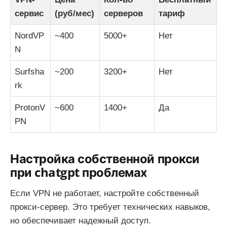
сервис
(руб/мес)
серверов
тариф
NordVP
~400
5000+
Нет
N
Surfsha
~200
3200+
Нет
rk
ProtonV
~600
1400+
Да
PN
Настройка собственной прокси
при chatgpt проблемах
Если VPN не работает, настройте собственный
прокси-сервер. Это требует технических навыков,
но обеспечивает надежный доступ.