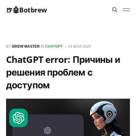
🍺🤖Botbrew
BY
BREW MASTER
IN
CHATGPT
—
14 МАЯ 2025
ChatGPT error: Причины и
решения проблем с
доступом