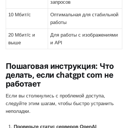
запросов
10 Мбит/с
Оптимальная для стабильной
работы
20 Мбит/с и
Для работы с изображениями
выше
и API
Пошаговая инструкция: Что
делать, если chatgpt com не
работает
Если вы столкнулись с проблемой доступа,
следуйте этим шагам, чтобы быстро устранить
неполадки.
Проверьте статус серверов OpenAI