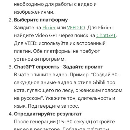
необходимо для работы с видео и
изображениями.
Выберите платформу
Зайдите на
Flixier
или
VEED.IO
. Для Flixier:
найдите Video GPT через поиск на
ChatGPT
.
Для VEED: используйте их встроенный
плагин. Обе платформы не требуют
установки программ.
ChatGPT спросить - Задайте промпт
В чате опишите видео. Пример: "Создай 30-
секундное аниме-видео в стиле Ghibli про
кота, гуляющего по лесу, с женским голосом
на русском". Укажите тон, длительность и
язык. Подтвердите запрос.
Отредактируйте результат
После генерации (15–30 секунд) откройте
видео в редакторе. Добавьте субтитры,