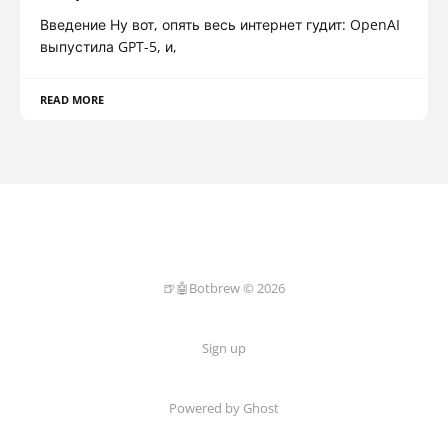
Введение Ну вот, опять весь интернет гудит: OpenAI
выпустила GPT-5, и,
READ MORE
🍺🤖Botbrew © 2026
Sign up
Powered by Ghost