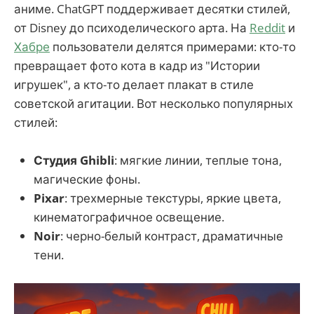
аниме. ChatGPT поддерживает десятки стилей,
от Disney до психоделического арта. На
Reddit
и
Хабре
пользователи делятся примерами: кто-то
превращает фото кота в кадр из "Истории
игрушек", а кто-то делает плакат в стиле
советской агитации. Вот несколько популярных
стилей:
Студия Ghibli
: мягкие линии, теплые тона,
магические фоны.
Pixar
: трехмерные текстуры, яркие цвета,
кинематографичное освещение.
Noir
: черно-белый контраст, драматичные
тени.