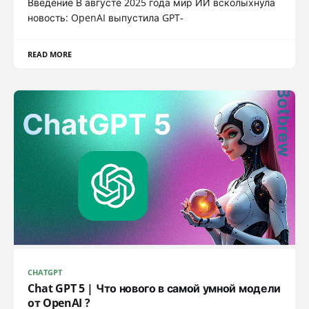
Введение В августе 2025 года мир ИИ всколыхнула
новость: OpenAI выпустила GPT-
READ MORE
CHATGPT
Chat GPT 5 | Что нового в самой умной модели
от OpenAI ?