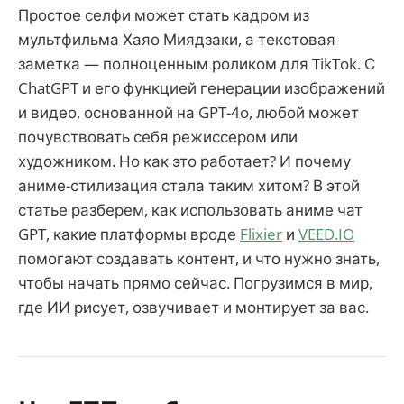
Простое селфи может стать кадром из
мультфильма Хаяо Миядзаки, а текстовая
заметка — полноценным роликом для TikTok. С
ChatGPT и его функцией генерации изображений
и видео, основанной на GPT-4o, любой может
почувствовать себя режиссером или
художником. Но как это работает? И почему
аниме-стилизация стала таким хитом? В этой
статье разберем, как использовать аниме чат
GPT, какие платформы вроде
Flixier
и
VEED.IO
помогают создавать контент, и что нужно знать,
чтобы начать прямо сейчас. Погрузимся в мир,
где ИИ рисует, озвучивает и монтирует за вас.