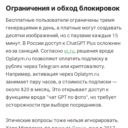
Ограничения и обход блокировок
Бесплатные пользователи ограничены тремя
генерациями в день, а платные могут создавать
десятки изображений, но с паузами каждые 15
минут. В России доступ к ChatGPT Plus осложнен
из-за санкций. Согласно
vc.ru
, решения вроде
Oplatym.ru позволяют оплатить подписку в
рублях через Telegram или криптовалюту.
Например, активация через Oplatym.ru
занимает пару часов, а стоимость подписки —
около $20 в месяц. Это открывает доступ к
функциям вроде "чат GPT по фото", но требует
осторожности при выборе посредников.
Этические вопросы тоже нельзя игнорировать.
Хаяо Миядзаки, по данным
Дзена
, еще в 2017