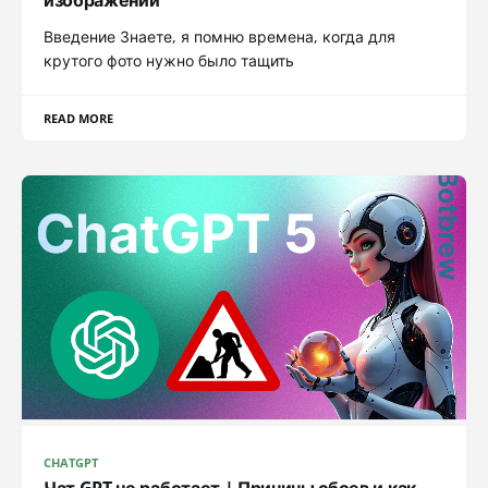
изображений
Введение Знаете, я помню времена, когда для
крутого фото нужно было тащить
READ MORE
CHATGPT
Чат GPT не работает | Причины сбоев и как