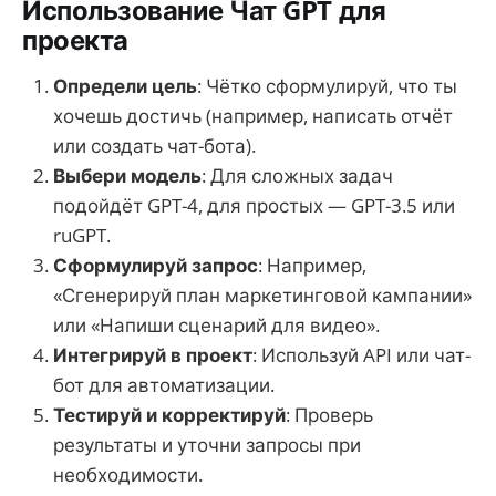
Использование Чат GPT для
проекта
Определи цель
: Чётко сформулируй, что ты
хочешь достичь (например, написать отчёт
или создать чат-бота).
Выбери модель
: Для сложных задач
подойдёт GPT-4, для простых — GPT-3.5 или
ruGPT.
Сформулируй запрос
: Например,
«Сгенерируй план маркетинговой кампании»
или «Напиши сценарий для видео».
Интегрируй в проект
: Используй API или чат-
бот для автоматизации.
Тестируй и корректируй
: Проверь
результаты и уточни запросы при
необходимости.