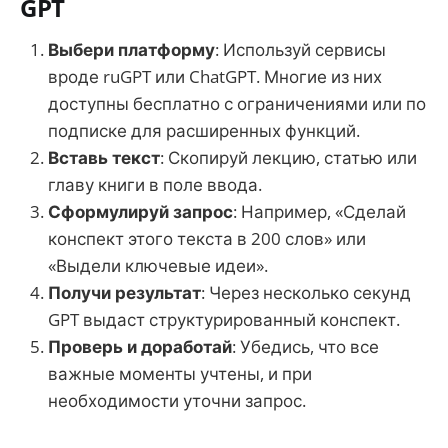
GPT
Выбери платформу
: Используй сервисы
вроде ruGPT или ChatGPT. Многие из них
доступны бесплатно с ограничениями или по
подписке для расширенных функций.
Вставь текст
: Скопируй лекцию, статью или
главу книги в поле ввода.
Сформулируй запрос
: Например, «Сделай
конспект этого текста в 200 слов» или
«Выдели ключевые идеи».
Получи результат
: Через несколько секунд
GPT выдаст структурированный конспект.
Проверь и доработай
: Убедись, что все
важные моменты учтены, и при
необходимости уточни запрос.