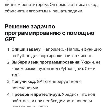
личным репетитором. Он помогает писать код,
объяснять алгоритмы и решать задачи.
Решение задач по
программированию с помощью
GPT
Опиши задачу
: Например, «Напиши функцию
на Python для сортировки списка чисел».
Выбери язык программирования
: Укажи, на
каком языке нужен код (Python, Java, C++ и
т.д.).
Получи код
: GPT сгенерирует код с
пояснениями.
Проверь и протестируй
: Убедись, что код
работает, и при необходимости попроси