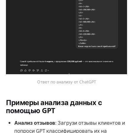
Ответ по анализу от ChatGPT
Примеры анализа данных с
помощью GPT
Анализ отзывов
: Загрузи отзывы клиентов и
попроси GPT классифицировать их на