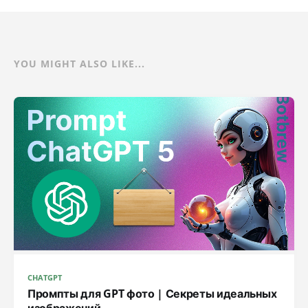
YOU MIGHT ALSO LIKE...
CHATGPT
Промпты для GPT фото | Секреты идеальных