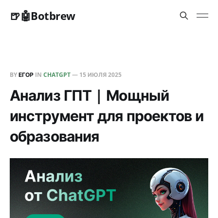
🍺🤖Botbrew
BY
ЕГОР
IN
CHATGPT
—
15 ИЮЛЯ 2025
Анализ ГПТ | Мощный
инструмент для проектов и
образования